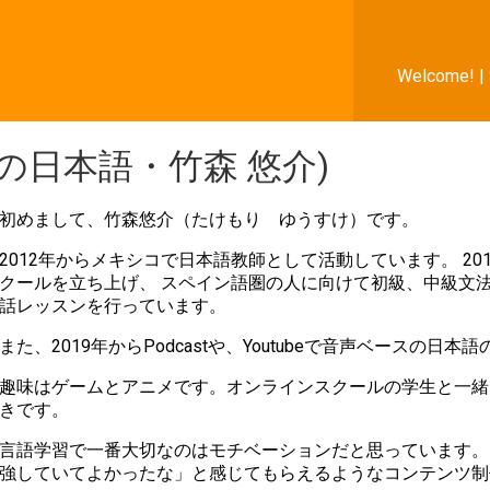
Welcome! |
(YUYUの日本語・竹森 悠介)
初めまして、竹森悠介（たけもり ゆうすけ）です。
2012年からメキシコで日本語教師として活動しています。 2019
クールを立ち上げ、 スペイン語圏の人に向けて初級、中級文
話レッスンを行っています。
また、2019年からPodcastや、Youtubeで音声ベースの
趣味はゲームとアニメです。オンラインスクールの学生と一緒
きです。
言語学習で一番大切なのはモチベーションだと思っています。
強していてよかったな」と感じてもらえるようなコンテンツ制