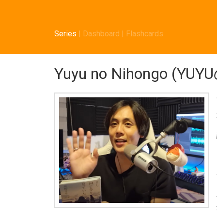
Series
|
Dashboard
|
Flashcards
Yuyu no Nihongo 