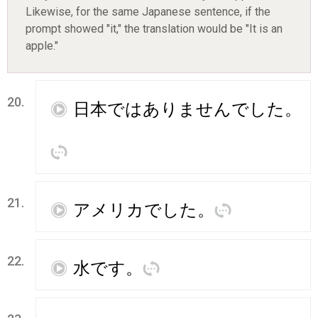
Likewise, for the same Japanese sentence, if the
prompt showed "it," the translation would be "It is an
apple."
20.
再
日本
ではありませんでした
。
訳
21.
再
アメリカ
でした
。
訳
22.
再
水
です
。
訳