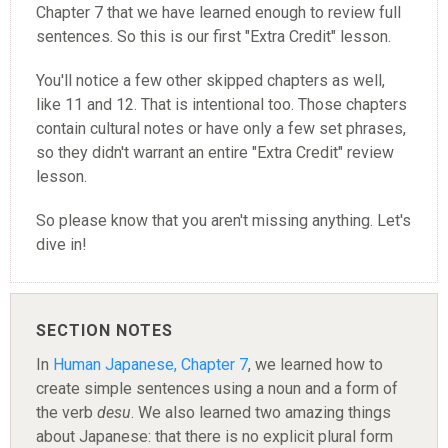
Chapter 7 that we have learned enough to review full
sentences. So this is our first "Extra Credit" lesson.
You'll notice a few other skipped chapters as well,
like 11 and 12. That is intentional too. Those chapters
contain cultural notes or have only a few set phrases,
so they didn't warrant an entire "Extra Credit" review
lesson.
So please know that you aren't missing anything. Let's
dive in!
SECTION NOTES
In
Human Japanese, Chapter 7
, we learned how to
create simple sentences using a noun and a form of
the verb
desu
. We also learned two amazing things
about Japanese: that there is no explicit plural form